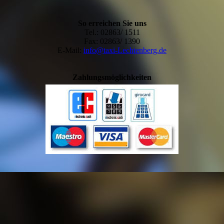
So erreichen Sie uns
Tel.: 02863/ 1511
Fax: 02863/ 1390
E-Mail:
info@taxi-Lechtenberg.de
Zahlungsmöglichkeiten